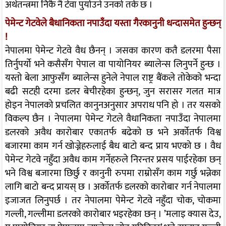
अर्थतन्त्रमा निकै नै टेवा पुर्याउने उनको तर्क छ ।
पेमेन्ट गेटवेले बैधानिकता नपाउँदा यस्ता गैरकानुनी धन्दासमेत हुन्छन्
!
नेपालमा पेमेन्ट गेटवे वैध छैनन् । जसका कारण कतै डलरमा पैसा
तिर्नुपर्यो भने कसैसँग पेपाल वा पायोनियर ब्यालेन्स लिनुपर्ने हुन्छ ।
यस्तो बेला आफुसँग ब्यालेन्स हुनेले नेपाल राष्ट्र बैंकले तोकेको भन्दा
बढी सटही दरमा डलर बेचीरहेका हुन्छन्, जुन सरासर गलत मात्र
होइन नेपालको प्रचलित कानुनअनुसार अपराध पनि हो । तर यसको
विकल्प छैन । नेपालमा पेमेन्ट गेटले वैधानिकता नपाउँदा नेपालमा
डलरको अवैध कारोबार एकातर्फ बढेको छ भने अर्कोतर्फ विश्व
बजारमा काम गर्न खोज्नेहरुलाई बैध बाटो बन्द प्राय भएको छ । वैध
पेमेन्ट गेटवे नहुँदा अवैध काम गर्नेहरुले निरन्तर प्रसय पाईरहेका छन्
भने विश्व बजारमा छिर्छु र कानुनी रुपमा राम्रोसँग काम गर्छु भन्नेका
लागि बाटो बन्द प्रायस् छ । अर्कोतर्फ डलरको कारोबार गर्न नेपालमा
इजाजत लिनुपर्छ । तर नेपालमा पेमेन्ट गेटवे नहुँदा चोक, चोकमा
गल्ली, गल्लीमा डलरको कारोबार भइरहेका छन् । ’मलाइ क्यास देउ,