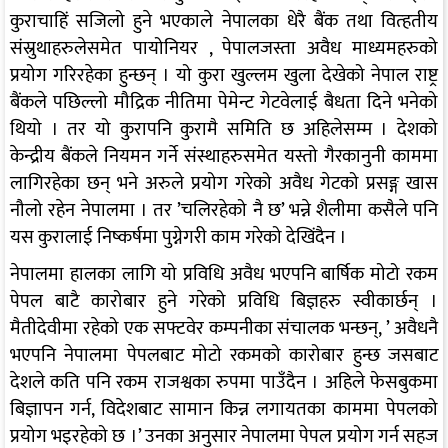
कुराचाहिं सजिलो हुने भएकाले नेपालका धेरै बैंक तथा वित्हतीय
संस्रुथाहरुलेसमेत पायोनियर , पेपालजस्ता अवैध माध्यमहरुको
प्रयोग गरिरहेका हुन्छन् । यो कुरा खुल्लम खुला देखेको नेपाल राष्ट्र
बैंकले पछिल्लो मौद्रिक नीतिमा पेमेन्ट गेटवेलाई बैधता दिने भनेको
थियो । तर यो कुरापनि कुरामै समिति छ अहिलेसम्म । देशको
केन्द्रीय बैंकले नियमन गर्ने संस्थाहरुसमेत यस्तो गैरकानुनी काममा
लागिरहेका छन् भने अरुले प्रयोग गरेको अवैध गेटको प्रसङ्ग खास
नौलो रहेन नेपालमा । तर ’चलिरहेको नै छ’ भन्ने शैलीमा कसैले पनि
यस कुरालाई निष्कर्षमा पुग्नेगरी काम गरेको देखिंदैन ।
नेपालमा हालका लागि यो प्रविधि अवैध भएपनि बार्षिक मोटो रकम
पेपल बाटै कारोबार हुने गरेको प्रविधि बिज्ञहरु स्वीकार्छन् ।
मैतीदेवीमा रहेको एक सफ्टवेर कम्पनीका संचालक भन्छन्, ’ अवैधनै
भएपनि नेपालमा पेपलबाट मोटो रकमको कारोबार हुन्छ जसबाट
देशले कति पनि रकम राजश्वका रुपमा पाउँदैन । अहिले फेसबुकमा
बिज्ञापन गर्न, विदेशबाट सामान किन्न लगायतका काममा पेपलको
प्रयोग भइरहेको छ ।’ उनका अनुसार नेपालमा पेपल प्रयोग गर्न सहज