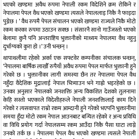
भएको खण्डमा अवैध रुपमा नेपाली रकम विदेशिने क्रम रोकिने र
नेपालमा पेपल वैध भएको खण्डमा त्यसले नेपाललाइ निकै नै फाइदा
पुग्नेछ । ’ वैध रुपमै पेपल संचालन भएको खण्डमा राज्यले निकै मोटो
रकम करका रुपमा उठाउन सक्छ । संसारनै सानो गाउँजस्तो भएको
बेलामा कुनै पनि अन्तराष्टिय भुक्तानीको माध्यम नेपालमा वैध नहुनु
दुर्भाग्यको कुरा हो ।’ उनी भन्छन् ।
थापाथलीमा रहेको अर्का एक सफ्टवेर कम्पनीका संचालक भन्छन्,
’नेपालमा बार्षिक लाखौँ रुपैयाँ अवैध रुपमा पेपल मार्फत भुक्तानी हुने
गरेको छ । भुक्तानीका लागी समस्या छैन तर नेपालमा पेपल वैध
नहुँदा वैदेशिक मुद्रालाई नेपाल भित्र्याउन भने गाह्रो भइरहेको छ ।
उनका अनुसार नेपालको जनशक्ति अन्य विकशित देशको तुलनामा
केहि सस्तो भएकाले विदेशीहरुले नेपाली जनशक्तिलाई काम दिने
गरेको र त्यसवापत राम्रो रकम आम्दानी हुने गरेको भएपनि भुक्तानीमा
समया हुँदा मोटो रकम नेपाल आउनबाट बन्चित रहेको र अन्य प्रविधि
वा विधि प्रयोग गर्दा नेपालसम्म रकम आउँदा निकै पैसा घाटा लाग्ने
उनको तर्क छ । नेपालमा पेपल वैध भएको खण्डमा त्यसले नेपाली