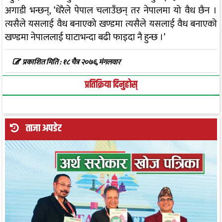
अगाडी भन्छन्, ’धेरैले पेपाल चलाउँछन् तर नेपालमा यो वैध छैन ।
त्यसैले यसलाई वैध बनाएको खण्डमा त्यसैले यसलाई वैध बनाएको
खण्डमा नेपाललाई घाटाभन्दा बढी फाइदा नै हुन्छ ।’
प्रकाशित मिति : १८ चैत्र २०७६, मंगलवार
प्रतिक्रिया दिनुहोस्
ताजा अपडेट