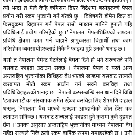
लामो र झन्झटिलो विधि नअपनाएसम्म डलर एकाउन्ट बनाइदिँदैनन् ।
त्यो भन्दा त मैले केहि कमिसन दिएर विदेशमा बस्नेहरुको पेपल
प्रयोग गरी रकम भुक्तानी गर्ने गरेको छु । विशेषगरी डोमेन किन्न वा
फेसबुकमा विज्ञापन गर्न पेपल राम्रो माध्यम मानिने हुनाले यहि
प्रविधिलाई प्रयोग गरिरहेको छु ।’ नेपालमा पेपलभित्रिएको खण्डमा
प्रविधि क्षेत्रमा काम गर्न चाहाने आफुजस्ता विद्यार्थी तथा काम
गरिरहेका व्यवसायीहरुलाई निकै नै फाइदा पुग्ने उनको भनाइ छ ।
यसो त नेपालमा पेमेन्ट गेटवेलाई बैधता दिने हो भने सरकारले पनि
यसबाट फाइदा उठाउन सक्छ । नेपालमा पेपल र यस्तै अन्य
अन्तराष्ट्रिय भुक्तानीका विधिहरु वैध भएको खण्डमा यसबाट राज्यले
करबापत मोटो रकम आर्जन गर्न सक्ने करविज्ञ तथा
प्रविधिविज्ञहरुको भनाइ छ । नेपाली करसम्बन्धि समाधान दिने विधि
’ट्याक्सपर्ट’ का संस्थापक समेत रहेका करविज्ञ सिए शेषमणि दाहाल
भन्छन्, ’नेपालमा वैध भएको खण्डमा आम्दानीको स्रोत हेरेर कर
लगाउन सकिन्छ । यसबाट राज्यलाई फाइदा हुने कुरामा कुनै दुइमत
छैन ।’ उनका अनुसार अन्तराष्ट्रिय भुक्तानीका माध्यम नेपालमा वैध
नहुँदा राज्यले निकै ठुलो रकम बार्षिक रुपमा गुमाइरहेको छ । उनी