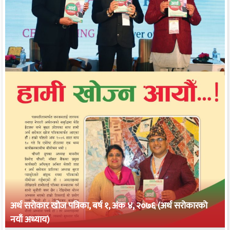
अर्थ सरोकार खोज पत्रिका, बर्ष १, अंक ४, २०७६ (अर्थ सरोकारको
नयाँ अध्याय)