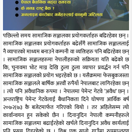
पछिल्लो समय सामाजिक सञ्जालका प्रयोगकर्ताहरु बढिरहेका छन् ।
सामाजिक सञ्जालका प्रयोगकर्ताहरु बढेसँगै सामाजिक सञ्जाललाई
नै व्यापारको माध्यम बनाउने कम्पनी वा व्यक्तिहरु पनि बढिरहेका छन्
। सामाजिक सञ्जालहरुमा नेपालीहरुको सक्रियता यति बढेको छ
कि, चुनावमा भोट माग्न देखि ठुला ठुला व्यापार प्रवर्द्धन गर्न पनि
सामाजिक सञ्जालको प्रयोग भइरहेको छ । यसैक्रममा फेसबुकजस्ता
सामाजिक सञ्जालले बार्षिक अरवौं रुपैयाँ नेपालबाट लागिरहेका छन्
। त्यो पनि अवैधानिक रुपमा । नेपालमा पेमेन्ट गेटवे ’अवैध’ छन् ।
अन्तराष्ट्रिय पेमेन्ट गेटवेलाई बैधानिकता दिने घोषणा आर्थिक बर्ष
२०७२(७३ कै बजेटमार्फत गरिएको थियो । तर अहिलेसम्म त्यो
कार्वान्वयन हुन सकेको छैन । दिनानुदिन नेपाली कम्पनीहरुले
सामाजिक सञ्जालमा बढाईरहेको खर्चले दिनानुदिन अवैध कार्यलाई
पनि प्रसय दिइरहेको छ । विश्व एक सानो गाउँमा रुपमान्तरण