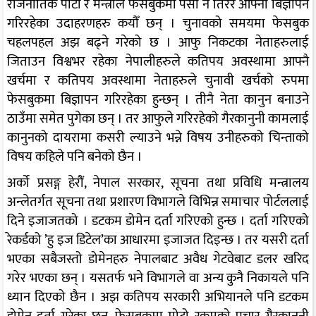
राजनीतिक पार्टी र मन्त्रीले फेसबुकमा पैसा नै तिरेर आफ्नो बिज्ञापन
गरिरहेका उदाहरणहरु कयौँ छन् । चुनावको समयमा फेसबुक
चहलपहल अझ बढ्ने गरेको छ । आफु निकटका नेताहरुलाई
जिताउन विश्वभर रहेका नेपालीहरुले कतिपय अवस्थामा आफ्नै
खर्चमा र कतिपय अवस्थामा नेताहरुले चुनावी खर्चको रुपमा
फेसबुकमा बिज्ञापन गरिरहेका हुन्छन् । तीनै नेता कानुन बनाउने
ठाउँमा समेत पुगेका छन् । तर आफुले गरिरहेको गैरकानुनी कामलाई
कानुनको दायरामा कसरी ल्याउने भन्ने विषय उनीहरुको चिन्ताको
विषय कहिले पनि बनेको छैन ।
अर्को प्रसङ्ग हेरौं, नेपाल सरकार, सूचना तथा प्रविधि मन्त्रालय
अन्लेतर्गत सूचना तथा प्रशारण विभागले विभिन्न समाचार पोर्टललाई
दिने इजाजतको । डटकम डोमेन दर्ता गरिएको हुन्छ । दर्ता गरिएको
रेकर्डको ’हु इज डिटेल’का आधारमा इजाजत दिइन्छ । तर यसरी दर्ता
भएका सबैजस्तो डोमेनहरु नेपालबाट अवैध गेटवेबाट डलर खरिद
गरेर भएका छन् । यसतर्फ भने विभागले वा अन्य कुनै निकायले पनि
ध्यान दिएको छैन । अझ कतिपय सरकारी अभियानले पनि डटकम