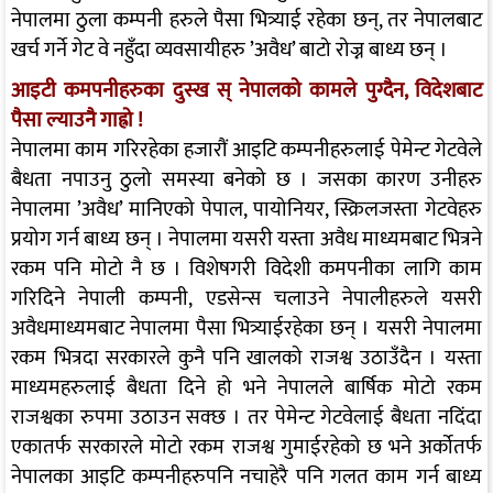
नेपालमा ठुला कम्पनी हरुले पैसा भित्र्याई रहेका छन्, तर नेपालबाट
खर्च गर्ने गेट वे नहुँदा व्यवसायीहरु ’अवैध’ बाटो रोज्न बाध्य छन् ।
आइटी कमपनीहरुका दुस्ख स् नेपालको कामले पुग्दैन, विदेशबाट
पैसा ल्याउनै गाह्रो !
नेपालमा काम गरिरहेका हजारौं आइटि कम्पनीहरुलाई पेमेन्ट गेटवेले
बैधता नपाउनु ठुलो समस्या बनेको छ । जसका कारण उनीहरु
नेपालमा ’अवैध’ मानिएको पेपाल, पायोनियर, स्क्रिलजस्ता गेटवेहरु
प्रयोग गर्न बाध्य छन् । नेपालमा यसरी यस्ता अवैध माध्यमबाट भित्रने
रकम पनि मोटो नै छ । विशेषगरी विदेशी कमपनीका लागि काम
गरिदिने नेपाली कम्पनी, एडसेन्स चलाउने नेपालीहरुले यसरी
अवैधमाध्यमबाट नेपालमा पैसा भित्र्याईरहेका छन् । यसरी नेपालमा
रकम भित्रदा सरकारले कुनै पनि खालको राजश्व उठाउँदैन । यस्ता
माध्यमहरुलाई बैधता दिने हो भने नेपालले बार्षिक मोटो रकम
राजश्वका रुपमा उठाउन सक्छ । तर पेमेन्ट गेटवेलाई बैधता नदिंदा
एकातर्फ सरकारले मोटो रकम राजश्व गुमाईरहेको छ भने अर्कोतर्फ
नेपालका आइटि कम्पनीहरुपनि नचाहेरै पनि गलत काम गर्न बाध्य