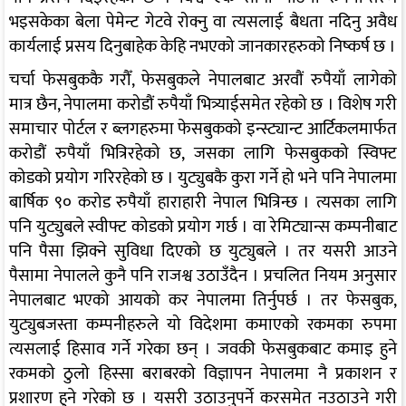
भइसकेका बेला पेमेन्ट गेटवे रोक्नु वा त्यसलाई बैधता नदिनु अवैध
कार्यलाई प्रसय दिनुबाहेक केहि नभएको जानकारहरुको निष्कर्ष छ ।
चर्चा फेसबुककै गरौँ, फेसबुकले नेपालबाट अरवौं रुपैयाँ लागेको
मात्र छैन, नेपालमा करोडौं रुपैयाँ भित्र्याईसमेत रहेको छ । विशेष गरी
समाचार पोर्टल र ब्लगहरुमा फेसबुकको इन्स्ट्यान्ट आर्टिकलमार्फत
करोडौं रुपैयाँ भित्रिरहेको छ, जसका लागि फेसबुकको स्विफ्ट
कोडको प्रयोग गरिरहेको छ । युट्युबकै कुरा गर्ने हो भने पनि नेपालमा
बार्षिक ९० करोड रुपैयाँ हाराहारी नेपाल भित्रिन्छ । त्यसका लागि
पनि युट्युबले स्वीफ्ट कोडको प्रयोग गर्छ । वा रेमिट्यान्स कम्पनीबाट
पनि पैसा झिक्ने सुविधा दिएको छ युट्युबले । तर यसरी आउने
पैसामा नेपालले कुनै पनि राजश्व उठाउँदैन । प्रचलित नियम अनुसार
नेपालबाट भएको आयको कर नेपालमा तिर्नुपर्छ । तर फेसबुक,
युट्युबजस्ता कम्पनीहरुले यो विदेशमा कमाएको रकमका रुपमा
त्यसलाई हिसाव गर्ने गरेका छन् । जवकी फेसबुकबाट कमाइ हुने
रकमको ठुलो हिस्सा बराबरको विज्ञापन नेपालमा नै प्रकाशन र
प्रशारण हुने गरेको छ । यसरी उठाउनुपर्ने करसमेत नउठाउने गरी