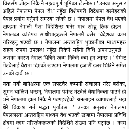
विश्वसँग जोड्न निकै नै महत्वपूर्ण भूमिका खेल्नेछ । ’ उनका अनुसार
अहिले नेपालमा पेपल ’वैध’ नहुँदा विशेषगरी विदेशमा बस्नेहरुको
पेपल प्रयोग गर्नुपर्ने समस्या रहेको छ । ’नेपालमा पेपल वैध भएको
खण्डमा नेपाली पैसा विदेशिन्छ भनेर मात्र सोच्नु ठिक होइन ।
नेपालका कतिपय साथीभाइहरुले नेपालमै बसेर विदेशका काम
गरिरहनु भएको छ । नेपालमा अन्तराष्ट्रिय भुक्तानीका माध्यमहरु
सहज रुपमा उपलब्ध नहुँदा निकैनै महँगो विधि अपनाउनुपर्छ ।
जसका कारण नेपाल भित्रिने रकम निकैनै कम हुन जान्छ । ’ पेमेन्ट
गेटवेलाई वैद्यता दिएको खण्डमा नेपालमा हजारौं डलर भित्रिने समेत
उनको दावी छ ।
यता नयाँ बानेश्वरमा एक सफ्टवेर कम्पनी संचालन गरेर बसेका,
सुमन चालिसे भन्छन्, ’नेपालमा पेमेन्ट गेटवेले बैधानिकता पाउने हो
भने नेपालमा हाल निकै नै फष्टाइरहेको अनलाइन व्यापारलाई अझ
धेरै विकाश गर्न मद्धत पुर्याउंछ ।’ उनका अनुसार नेपालमा
पेपलजस्ता अन्तराष्ट्रिय माध्यम वैध भएको खण्डमा नेपालमा प्रविधि
क्षेत्रमा काम गरिरहेकाहरुको विदेशिने संख्या पनि घट्नेछ । ’काम