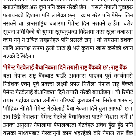
बनाउनेबाहेक अरु कुनै पनि काम गरेको छैन । यसले नेपाली युवाहरु
पलायनको दिशामा पनि लागेका छन् । काम गरेर पनि पेमेन्ट लिन
नसक्ने वा अन्तराष्ट्रिय बजारमा पेमेन्ट दिन नसक्ने ठाउँमा बसेर
सूचना प्रविधिको यो युगमा खुम्चनुभन्दा विदेशमा गएर खुला बजारमा
काम गर्नु नै उचित सम्झनेहरु पनि प्रसस्तै छन् । यो समग्रमा देशका
लागि अप्रत्यक्ष रुपमा ठुलो घाटा हो भन्ने कुरामा खास कसैको ध्यान
गएको देखिंदैन ।
‘पेमेन्ट गेटवेलाई बैधानिकता दिने तयारी राष्ट्र बैंकको छ’ : राष्ट्र बैंक
यता नेपाल राष्ट्र बैंकबाट भर्खरै अवकास पाएका पूर्व कार्यकारी
निर्देशक एवम् पूर्व प्रवक्ता लक्ष्मी प्रपन्न निरौला नेपाल राष्ट्र बैंकले
पेमेन्ट गेटवेलाई बैधानिकता दिने तयारी गरेको बताउँछन् । यो रिपोर्ट
तयार गर्दाका बखत उनीसँग गरिएको कुराकानीमा निरौला भन्छ न्,
’मौद्रिक नीतिमै पेमेन्ट गेटवेलाई बैधानिकता दिने कुरा आएको छ ।
अव छिट्टै नेपालमा पेमेन्ट गेटवेले बैधानिकता पाउने विश्वास गरौँ ।’
उनका अनुसार नेपालामा पेपालजस्ता गेटवेहरु अवैध हुँदा हुँदै पनि
यसका माध्यमबाट गैरकानुनी काम भइरहेको बारे नेपाल राष्ट्र बैंक