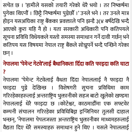
सचेत छ । ’हामीले यसको तयारी गरेको धेरै भयो । तर निष्कर्षमा
पुगेका थिएनौं । छिट्टै निष्कर्षमा पुग्नेछौँ ।’ उनले भने । तर उनले मात्र
होइन यसअघिका राष्ट्र बैंकका प्रवक्ताले पनि झन्डै ३(४ बर्षदेखि भन्दै
आएको कुरा यहि नै हो । यता सरकारी अधिकारी पनि कतिपयले
सूचना प्रविधि विधेयकले यस्तो समस्या समाधान गर्ने दावी गर्छन् भने
कतिपय यस विषयमा नेपाल राष्ट्र बैंकले सोच्नुपर्ने भन्दै पन्छिने गरेका
छन् ।
नेपालमा ‘पेमेन्ट गेटवे’लाई बैधानिकता दिँदा कति फाइदा कति घाटा
?
नेपालमा ‘पेमेन्ट गेटवेलाई वैधता दिंदा नेपाललाई नै फाइदा नै
फाइदा पुग्ने देखिन्छ । विशेषगरी सुचना प्रविधिमा काम
गरिरहेकाहरुलाई अन्तराष्ट्रिय भुक्तानीको सहज बाटो खुलेको खण्डमा
नेपाललाई धेरै फाइदा छ ।कोटेश्वर, काठमाडौँमा एक सफ्टवेर
कम्पनी संचालन गरिरहेका प्रविधिबिज्ञ इन्जिनियर तुलसी दाहाल
भन्छन्, ’नेपालमा पेपलजस्ता अन्तराष्ट्रिय भुक्तानीका माध्यमहरुलाई
वैद्यता दिए धेरै समस्याहरु समाधान हुने थिए । यसले नेपाललाई